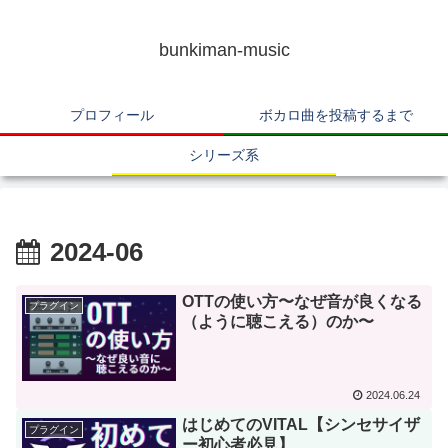
bunkiman-music
プロフィール
ボカロ曲を投稿するまで
シリーズ系
2024-06
OTTの使い方〜なぜ音が良くなる
プラグイン
（ように聴こえる）のか〜
2024.06.24
はじめてのVITAL【シンセサイザ
プラグイン
ー初心者必見】