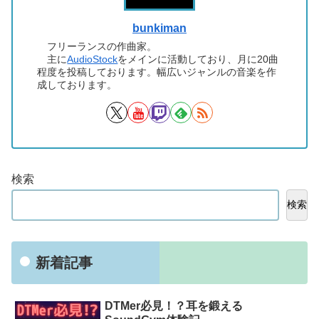
bunkiman
フリーランスの作曲家。
主に
AudioStock
をメインに活動しており、月に20曲
程度を投稿しております。幅広いジャンルの音楽を作
成しております。
検索
検索
新着記事
DTMer必見！？耳を鍛える