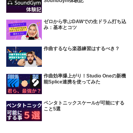
SoundGym体験記
ゼロから学ぶDAWでの生ドラム打ち込
み：基本とコツ
作曲するなら楽器練習はするべき？
作曲効率爆上がり！Studio Oneの新機
能Splice連携を使ってみた
ペンタトニックスケールが可能にする
こと5選