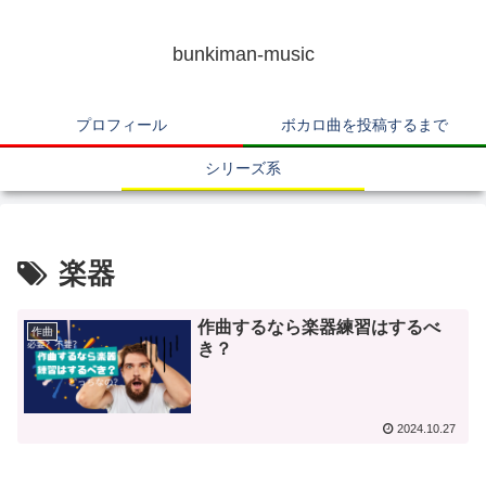
bunkiman-music
プロフィール
ボカロ曲を投稿するまで
シリーズ系
楽器
作曲するなら楽器練習はするべ
作曲
き？
2024.10.27